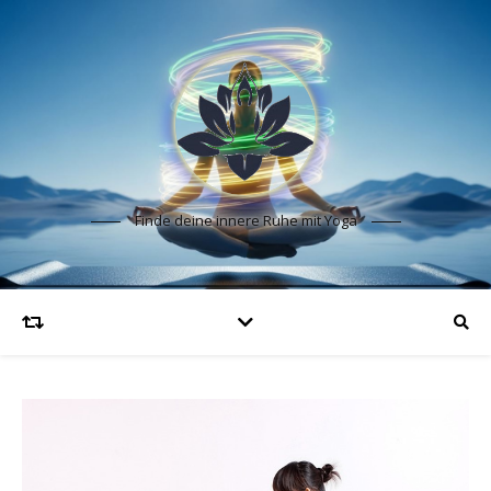
Finde deine innere Ruhe mit Yoga