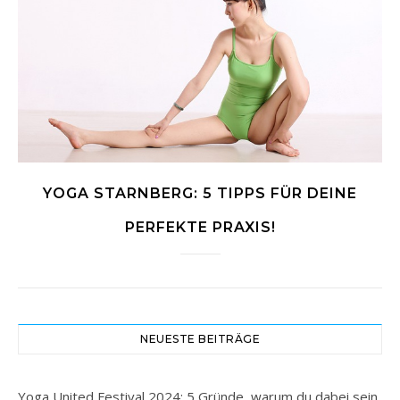
YOGA STARNBERG: 5 TIPPS FÜR DEINE
PERFEKTE PRAXIS!
NEUESTE BEITRÄGE
Yoga United Festival 2024: 5 Gründe, warum du dabei sein