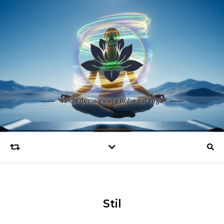
Finde deine innere Ruhe mit Yoga
Stil