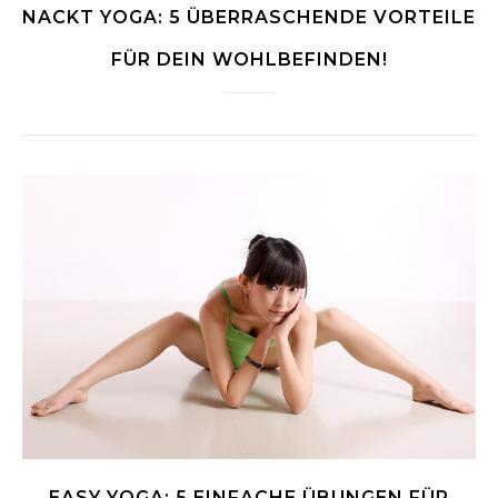
NACKT YOGA: 5 ÜBERRASCHENDE VORTEILE
FÜR DEIN WOHLBEFINDEN!
EASY YOGA: 5 EINFACHE ÜBUNGEN FÜR