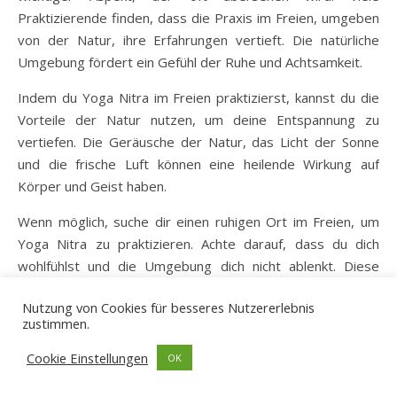
Praktizierende finden, dass die Praxis im Freien, umgeben
von der Natur, ihre Erfahrungen vertieft. Die natürliche
Umgebung fördert ein Gefühl der Ruhe und Achtsamkeit.
Indem du Yoga Nitra im Freien praktizierst, kannst du die
Vorteile der Natur nutzen, um deine Entspannung zu
vertiefen. Die Geräusche der Natur, das Licht der Sonne
und die frische Luft können eine heilende Wirkung auf
Körper und Geist haben.
Wenn möglich, suche dir einen ruhigen Ort im Freien, um
Yoga Nitra zu praktizieren. Achte darauf, dass du dich
wohlfühlst und die Umgebung dich nicht ablenkt. Diese
Verbindung zur Natur kann deinen Entspannungsprozess
Nutzung von Cookies für besseres Nutzererlebnis
erheblich unterstützen.
zustimmen.
Cookie Einstellungen
OK
Yoga Nitra im Alltag