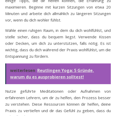
einige Tipps, die dir helfen können, die Erfahrung zu
maximieren. Beginne mit kurzen Sitzungen von etwa 20
Minuten und arbeite dich allmählich zu längeren Sitzungen
vor, wenn du dich wohler fühlst.
Wähle einen ruhigen Raum, in dem du dich wohlfühlst, und
stelle sicher, dass du bequem liegst. Verwende Kissen
oder Decken, um dich zu unterstützen, falls nötig. Es ist
wichtig, dass du dich während der Praxis wohlfühlst, um die
Entspannung zu fördern.
weiterlesen
Reutlingen Yoga: 5 Gründe,
warum du es ausprobieren solltest!
Nutze geführte Meditationen oder Aufnahmen von
erfahrenen Lehrern, um dir zu helfen, den Prozess besser
zu verstehen. Diese Ressourcen können dir helfen, deine
Praxis zu vertiefen und dir das Gefühl zu geben, dass du