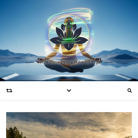
Finde deine innere Ruhe mit Yoga