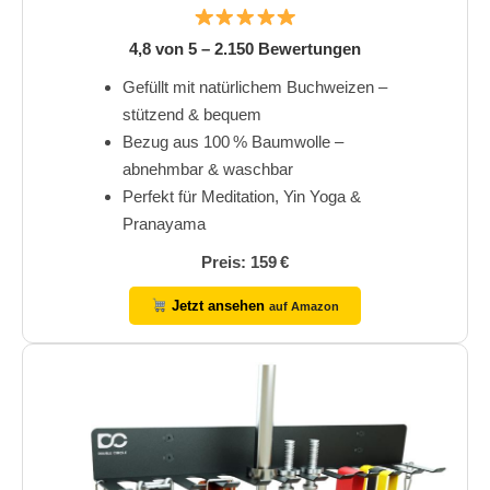
4,8 von 5 – 2.150 Bewertungen
Gefüllt mit natürlichem Buchweizen –
stützend & bequem
Bezug aus 100 % Baumwolle –
abnehmbar & waschbar
Perfekt für Meditation, Yin Yoga &
Pranayama
Preis: 159 €
Jetzt ansehen
auf Amazon