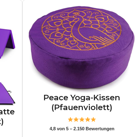
Peace Yoga-Kissen
(Pfauenviolett)
atte
)
4,8 von 5 – 2.150 Bewertungen