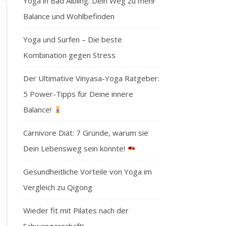
Yoga in Bad Aibling: Dein Weg zu mehr
Balance und Wohlbefinden
Yoga und Surfen – Die beste
Kombination gegen Stress
Der Ultimative Vinyasa-Yoga Ratgeber:
5 Power-Tipps für Deine innere
Balance!
Carnivore Diät: 7 Gründe, warum sie
Dein Lebensweg sein könnte!
Gesundheitliche Vorteile von Yoga im
Vergleich zu Qigong
Wieder fit mit Pilates nach der