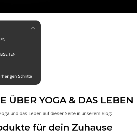
BEN
BSEITEN
orherigen Schritte
E ÜBER YOGA & DAS LEBEN
 Yoga und das Leben auf dieser Seite in unserem Blog:
odukte für dein Zuhause