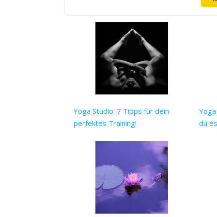
Yoga Studio: 7 Tipps für dein
Yoga 
perfektes Training!
du es