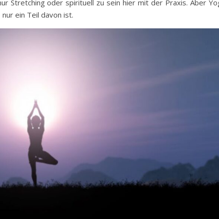
 nur Stretching oder spirituell zu sein hier mit der Praxis. Aber Y
 nur ein Teil davon ist.