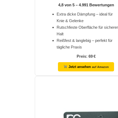
4,8 von 5 – 4.991 Bewertungen
Extra dicke Dämpfung – ideal für
Knie & Gelenke
Rutschfeste Oberfläche für sichere
Halt
Reißfest & langlebig – perfekt für
tägliche Praxis
Preis: 69 €
Jetzt ansehen
auf Amazon