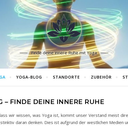
Finde deine innere Ruhe mit Yoga
GA
YOGA-BLOG
STANDORTE
ZUBEHÖR
ST
– FINDE DEINE INNERE RUHE
 dass wir wissen, was Yoga ist, kommt unser Verstand meist dire
stinktiv daran denken. Dies ist aufgrund der westlichen Medien u