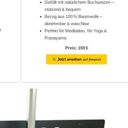
Gefüllt mit natürlichem Buchweizen –
stützend & bequem
Bezug aus 100 % Baumwolle –
abnehmbar & waschbar
n
Perfekt für Meditation, Yin Yoga &
Pranayama
Preis: 159 €
Jetzt ansehen
auf Amazon