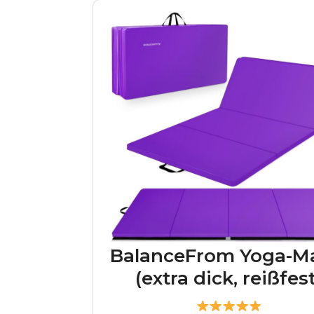
BalanceFrom Yoga-M
(extra dick, reißfest