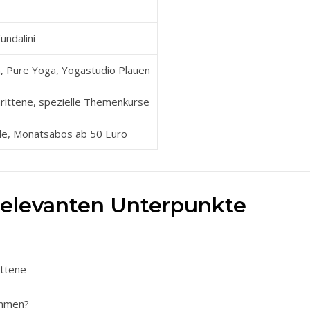
undalini
, Pure Yoga, Yogastudio Plauen
hrittene, spezielle Themenkurse
de, Monatsabos ab 50 Euro
relevanten Unterpunkte
ittene
ammen?