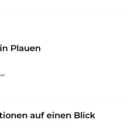
 in Plauen
t
bau
ionen auf einen Blick