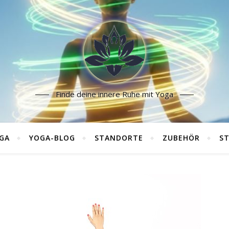
Finde deine innere Ruhe mit Yoga
GA
YOGA-BLOG
STANDORTE
ZUBEHÖR
ST