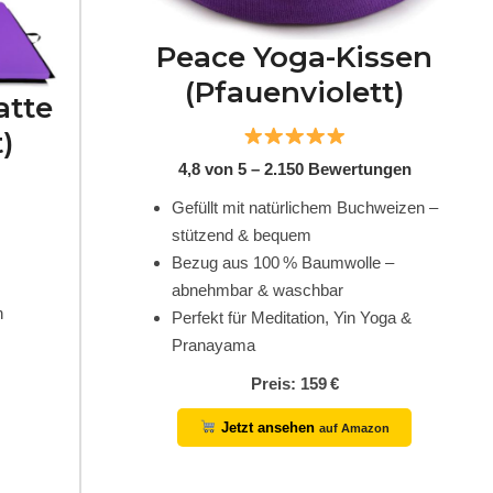
Peace Yoga-Kissen
(Pfauenviolett)
atte
)
4,8 von 5 – 2.150 Bewertungen
Gefüllt mit natürlichem Buchweizen –
stützend & bequem
Bezug aus 100 % Baumwolle –
abnehmbar & waschbar
n
Perfekt für Meditation, Yin Yoga &
Pranayama
Preis: 159 €
Jetzt ansehen
auf Amazon