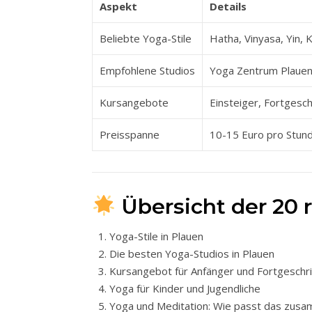
Aspekt
Details
Beliebte Yoga-Stile
Hatha, Vinyasa, Yin, K
Empfohlene Studios
Yoga Zentrum Plauen
Kursangebote
Einsteiger, Fortgesc
Preisspanne
10-15 Euro pro Stun
Übersicht der 20 
Yoga-Stile in Plauen
Die besten Yoga-Studios in Plauen
Kursangebot für Anfänger und Fortgeschr
Yoga für Kinder und Jugendliche
Yoga und Meditation: Wie passt das zus