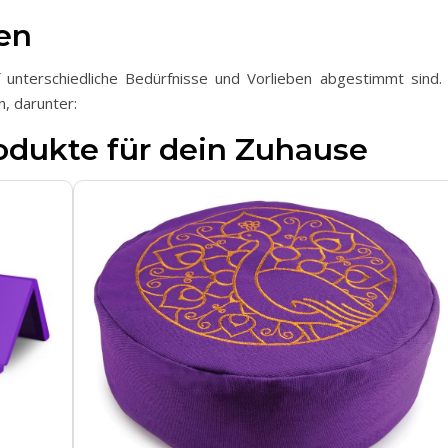
uen
uf unterschiedliche Bedürfnisse und Vorlieben abgestimmt sind. 
, darunter:
odukte für dein Zuhause