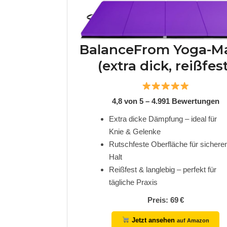
BalanceFrom Yoga-M
(extra dick, reißfest
4,8 von 5 – 4.991 Bewertungen
Extra dicke Dämpfung – ideal für
Knie & Gelenke
Rutschfeste Oberfläche für sichere
Halt
Reißfest & langlebig – perfekt für
tägliche Praxis
Preis: 69 €
Jetzt ansehen
auf Amazon