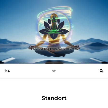
Finde deine innere Ruhe mit Yoga
Standort