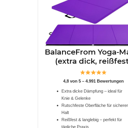
BalanceFrom Yoga-M
(extra dick, reißfest
4,8 von 5 – 4.991 Bewertungen
Extra dicke Dämpfung – ideal für
Knie & Gelenke
Rutschfeste Oberfläche für sichere
Halt
Reißfest & langlebig – perfekt für
tägliche Praxis