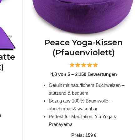
Peace Yoga-Kissen
(Pfauenviolett)
atte
)
4,8 von 5 – 2.150 Bewertungen
Gefüllt mit natürlichem Buchweizen –
stützend & bequem
Bezug aus 100 % Baumwolle –
abnehmbar & waschbar
n
Perfekt für Meditation, Yin Yoga &
Pranayama
Preis: 159 €