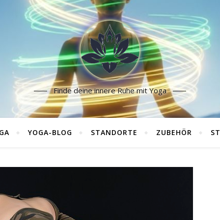
Finde deine innere Ruhe mit Yoga
GA
YOGA-BLOG
STANDORTE
ZUBEHÖR
ST