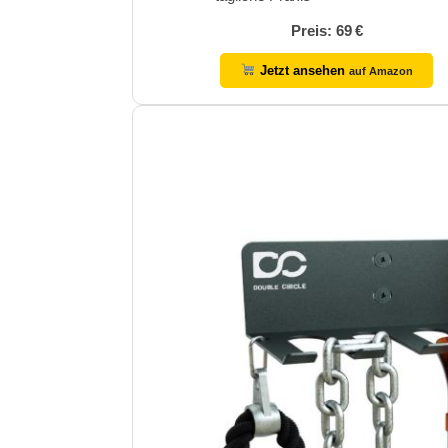
Preis: 69 €
Jetzt ansehen
auf Amazon