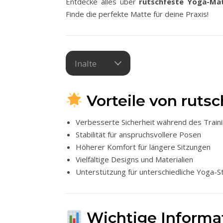
Entdecke alles über
rutschfeste Yoga-Ma
Finde die perfekte Matte für deine Praxis!
Inalte
Vorteile von ruts
Verbesserte Sicherheit während des Train
Stabilität für anspruchsvollere Posen
Höherer Komfort für längere Sitzungen
Vielfältige Designs und Materialien
Unterstützung für unterschiedliche Yoga-St
Wichtige Informat