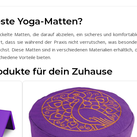
este Yoga-Matten?
ckelte Matten, die darauf abzielen, ein sicheres und komfortabl
ert, dass sie während der Praxis nicht verrutschen, was besonde
hst. Diese Matten sind in verschiedenen Materialien erhältlich, 
chiedene Vorteile bieten.
odukte für dein Zuhause