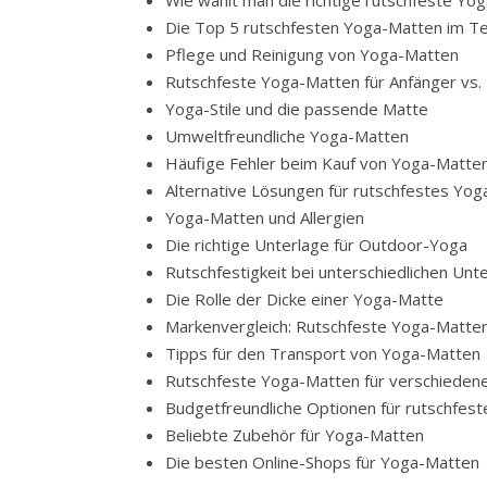
Wie wählt man die richtige rutschfeste Yo
Die Top 5 rutschfesten Yoga-Matten im T
Pflege und Reinigung von Yoga-Matten
Rutschfeste Yoga-Matten für Anfänger vs.
Yoga-Stile und die passende Matte
Umweltfreundliche Yoga-Matten
Häufige Fehler beim Kauf von Yoga-Matte
Alternative Lösungen für rutschfestes Yog
Yoga-Matten und Allergien
Die richtige Unterlage für Outdoor-Yoga
Rutschfestigkeit bei unterschiedlichen Un
Die Rolle der Dicke einer Yoga-Matte
Markenvergleich: Rutschfeste Yoga-Matte
Tipps für den Transport von Yoga-Matten
Rutschfeste Yoga-Matten für verschieden
Budgetfreundliche Optionen für rutschfes
Beliebte Zubehör für Yoga-Matten
Die besten Online-Shops für Yoga-Matten