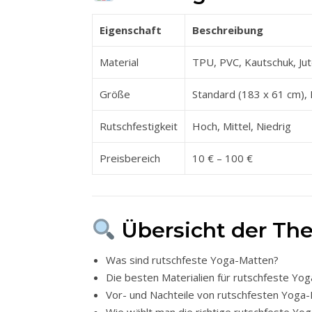
Eigenschaft
Beschreibung
Material
TPU, PVC, Kautschuk, Ju
Größe
Standard (183 x 61 cm), 
Rutschfestigkeit
Hoch, Mittel, Niedrig
Preisbereich
10 € – 100 €
Übersicht der T
Was sind rutschfeste Yoga-Matten?
Die besten Materialien für rutschfeste Yo
Vor- und Nachteile von rutschfesten Yoga