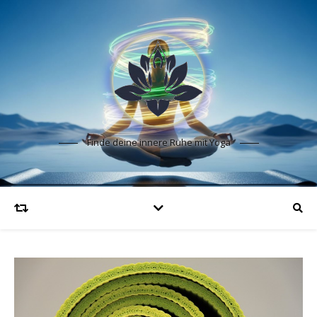
Finde deine innere Ruhe mit Yoga