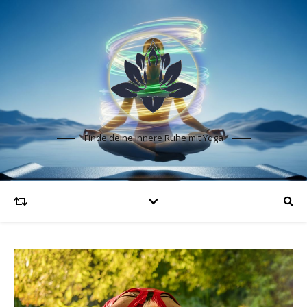
Finde deine innere Ruhe mit Yoga