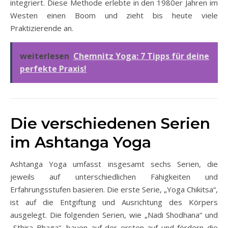
integriert. Diese Methode erlebte in den 1980er Jahren im
Westen einen Boom und zieht bis heute viele
Praktizierende an.
weiterlesen
Chemnitz Yoga: 7 Tipps für deine
perfekte Praxis!
Die verschiedenen Serien
im Ashtanga Yoga
Ashtanga Yoga umfasst insgesamt sechs Serien, die
jeweils auf unterschiedlichen Fähigkeiten und
Erfahrungsstufen basieren. Die erste Serie, „Yoga Chikitsa“,
ist auf die Entgiftung und Ausrichtung des Körpers
ausgelegt. Die folgenden Serien, wie „Nadi Shodhana“ und
„Sthira Bhaga“, bauen auf der ersten auf und fördern die