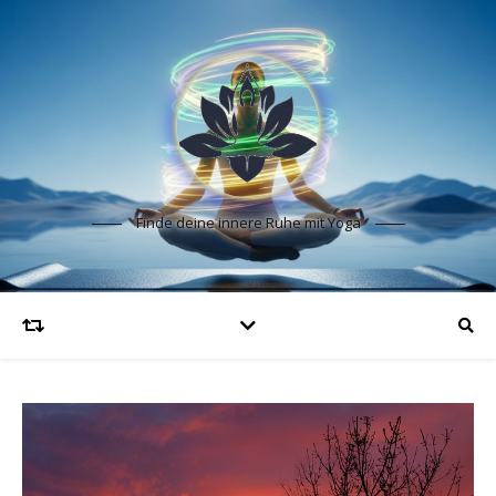
Finde deine innere Ruhe mit Yoga