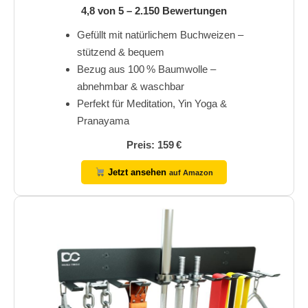
4,8 von 5 – 2.150 Bewertungen
Gefüllt mit natürlichem Buchweizen –
stützend & bequem
Bezug aus 100 % Baumwolle –
abnehmbar & waschbar
Perfekt für Meditation, Yin Yoga &
Pranayama
Preis: 159 €
Jetzt ansehen
auf Amazon