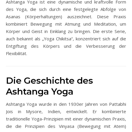
Ashtanga Yoga ist eine dynamische und kraftvolle Form
des Yoga, die sich durch eine festgelegte Abfolge von
Asanas (Körperhaltungen) auszeichnet. Diese Praxis
kombiniert Bewegung mit Atmung und Meditation, um
Körper und Geist in Einklang zu bringen. Die erste Serie,
auch bekannt als „Yoga Chikitsa“, konzentriert sich auf die
Entgiftung des Körpers und die Verbesserung der
Flexibilität.
Die Geschichte des
Ashtanga Yoga
Ashtanga Yoga wurde in den 1930er Jahren von Pattabhi
Jois in Mysore, Indien, entwickelt. Er kombinierte
traditionelle Yoga-Prinzipien mit einer dynamischen Praxis,
die die Prinzipien des Vinyasa (Bewegung mit Atem)