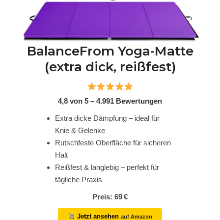
BalanceFrom Yoga-Matte
(extra dick, reißfest)
4,8 von 5 – 4.991 Bewertungen
Extra dicke Dämpfung – ideal für
Knie & Gelenke
Rutschfeste Oberfläche für sicheren
Halt
Reißfest & langlebig – perfekt für
tägliche Praxis
Preis: 69 €
Jetzt ansehen
auf Amazon