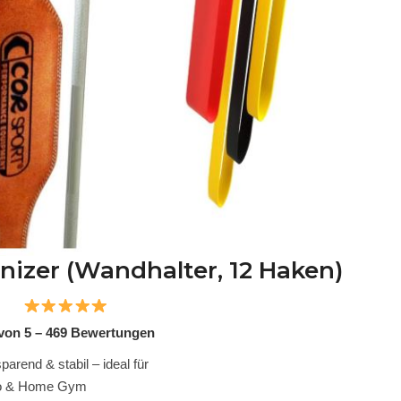
nizer (Wandhalter, 12 Haken)
 von 5 – 469 Bewertungen
parend & stabil – ideal für
io & Home Gym