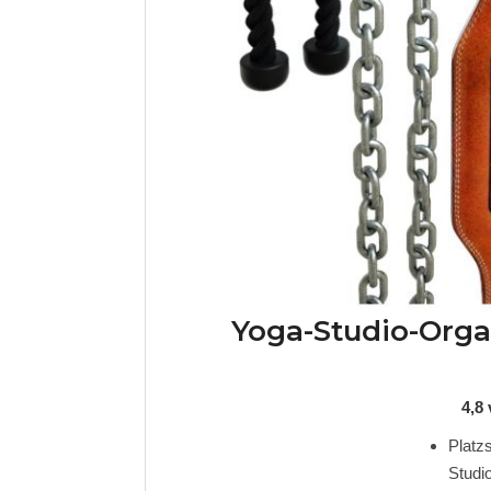
Yoga-Studio-Orga
4,8
Platzs
Stud