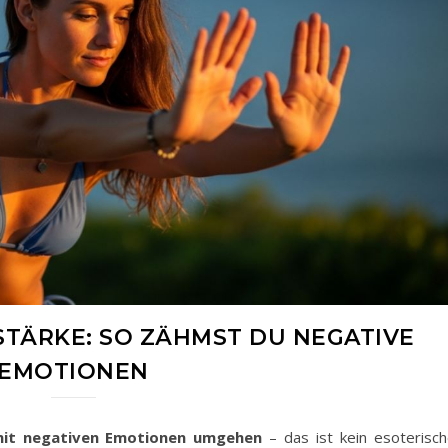
TÄRKE: SO ZÄHMST DU NEGATIVE
EMOTIONEN
mit negativen Emotionen umgehen
– das ist kein esoterisch