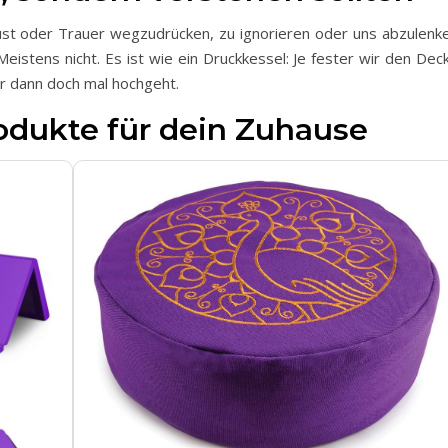
ust oder Trauer wegzudrücken, zu ignorieren oder uns abzulenke
Meistens nicht. Es ist wie ein Druckkessel: Je fester wir den Dec
er dann doch mal hochgeht.
odukte für dein Zuhause