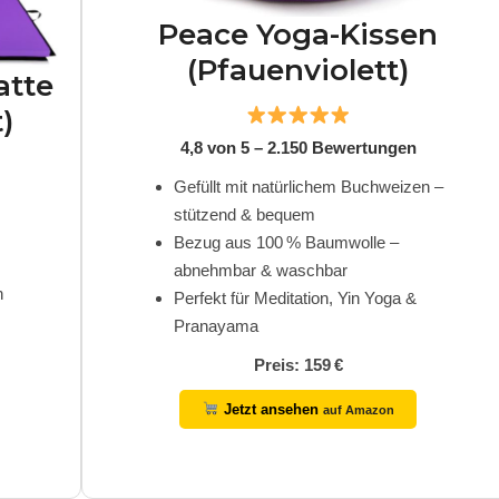
Peace Yoga-Kissen
(Pfauenviolett)
atte
)
4,8 von 5 – 2.150 Bewertungen
Gefüllt mit natürlichem Buchweizen –
stützend & bequem
Bezug aus 100 % Baumwolle –
abnehmbar & waschbar
n
Perfekt für Meditation, Yin Yoga &
Pranayama
Preis: 159 €
Jetzt ansehen
auf Amazon