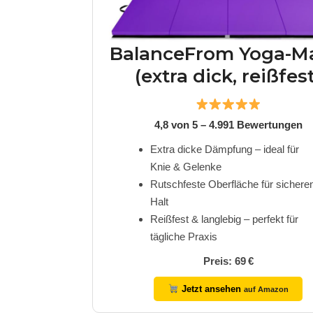
BalanceFrom Yoga-M
(extra dick, reißfest
4,8 von 5 – 4.991 Bewertungen
Extra dicke Dämpfung – ideal für
Knie & Gelenke
Rutschfeste Oberfläche für sichere
Halt
Reißfest & langlebig – perfekt für
tägliche Praxis
Preis: 69 €
Jetzt ansehen
auf Amazon