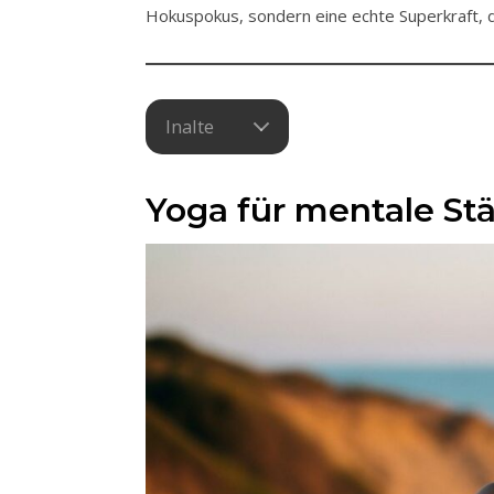
Hokuspokus, sondern eine echte Superkraft, d
Inalte
Yoga für mentale St