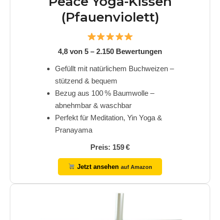
Peace Yoga-Kissen
(Pfauenviolett)
4,8 von 5 – 2.150 Bewertungen
Gefüllt mit natürlichem Buchweizen –
stützend & bequem
Bezug aus 100 % Baumwolle –
abnehmbar & waschbar
Perfekt für Meditation, Yin Yoga &
Pranayama
Preis: 159 €
Jetzt ansehen
auf Amazon