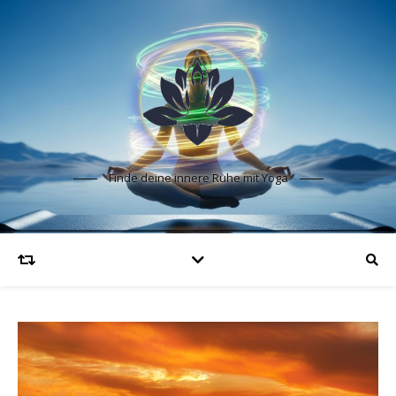
Finde deine innere Ruhe mit Yoga