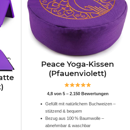
Peace Yoga-Kissen
(Pfauenviolett)
atte
)
4,8 von 5 – 2.150 Bewertungen
Gefüllt mit natürlichem Buchweizen –
stützend & bequem
Bezug aus 100 % Baumwolle –
abnehmbar & waschbar