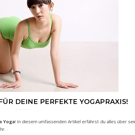
 FÜR DEINE PERFEKTE YOGAPRAXIS!
a Yoga
! In diesem umfassenden Artikel erfährst du alles über se
hr.