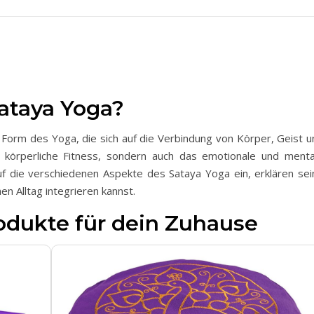
Sataya Yoga?
 Form des Yoga, die sich auf die Verbindung von Körper, Geist u
ie körperliche Fitness, sondern auch das emotionale und menta
uf die verschiedenen Aspekte des Sataya Yoga ein, erklären sei
en Alltag integrieren kannst.
odukte für dein Zuhause