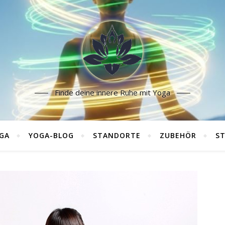
Finde deine innere Ruhe mit Yoga
GA
YOGA-BLOG
STANDORTE
ZUBEHÖR
ST