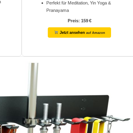
n
Perfekt für Meditation, Yin Yoga &
Pranayama
Preis: 159 €
Jetzt ansehen
auf Amazon