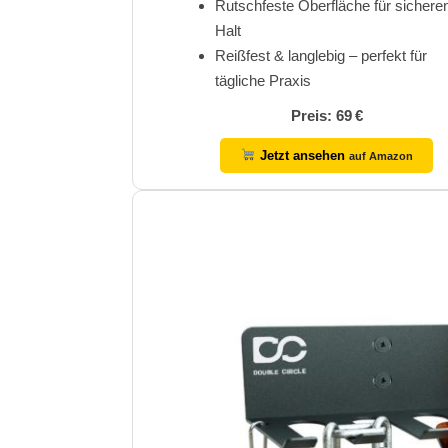
Rutschfeste Oberfläche für sichere
Halt
Reißfest & langlebig – perfekt für
tägliche Praxis
Preis: 69 €
Jetzt ansehen
auf Amazon